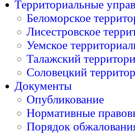
Территориальные упра
Беломорское террито
Лисестровское терри
Уемское территориал
Талажский территори
Соловецкий территор
Документы
Опубликование
Нормативные правов
Порядок обжаловани