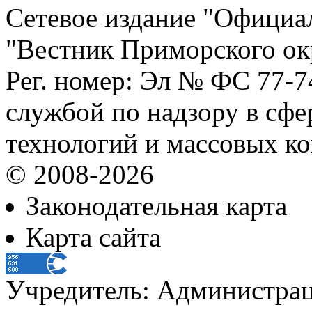
Сетевое издание "Официа
"Вестник Приморского ок
Рег. номер: Эл № ФС 77-
службой по надзору в сф
технологий и массовых к
© 2008-2026
Законодательная карта
Карта сайта
Учредитель: Администра