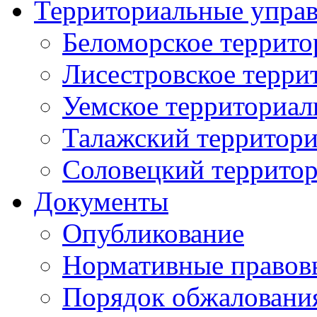
Территориальные упра
Беломорское террито
Лисестровское терри
Уемское территориал
Талажский территори
Соловецкий территор
Документы
Опубликование
Нормативные правов
Порядок обжаловани