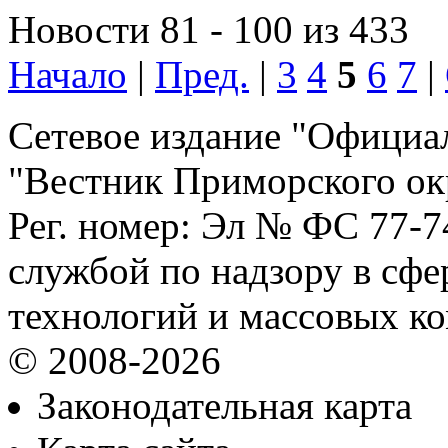
Новости 81 - 100 из 433
Начало
|
Пред.
|
3
4
5
6
7
|
Сетевое издание "Официа
"Вестник Приморского ок
Рег. номер: Эл № ФС 77-
службой по надзору в сф
технологий и массовых к
© 2008-2026
Законодательная карта