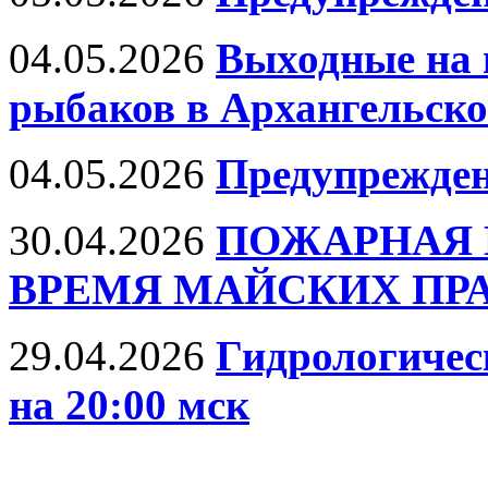
04.05.2026
Выходные на 
рыбаков в Архангельско
04.05.2026
Предупрежде
30.04.2026
ПОЖАРНАЯ 
ВРЕМЯ МАЙСКИХ ПР
29.04.2026
Гидрологическ
на 20:00 мск