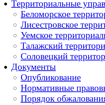
Территориальные упра
Беломорское террито
Лисестровское терри
Уемское территориал
Талажский территори
Соловецкий территор
Документы
Опубликование
Нормативные правов
Порядок обжаловани