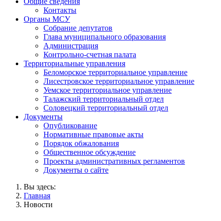
Общие сведения
Контакты
Органы МСУ
Собрание депутатов
Глава муниципального образования
Администрация
Контрольно-счетная палата
Территориальные управления
Беломорское территориальное управление
Лисестровское территориальное управление
Уемское территориальное управление
Талажский территориальный отдел
Соловецкий территориальный отдел
Документы
Опубликование
Нормативные правовые акты
Порядок обжалования
Общественное обсуждение
Проекты административных регламентов
Документы о сайте
Вы здесь:
Главная
Новости