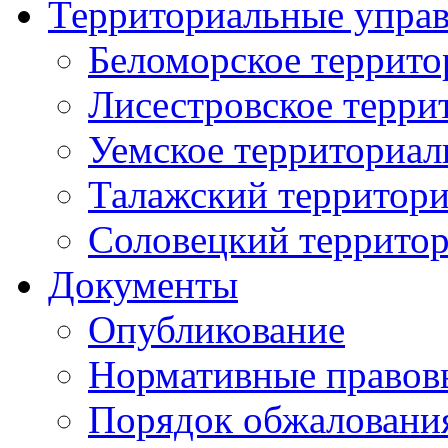
Территориальные упра
Беломорское террито
Лисестровское терри
Уемское территориал
Талажский территори
Соловецкий территор
Документы
Опубликование
Нормативные правов
Порядок обжаловани