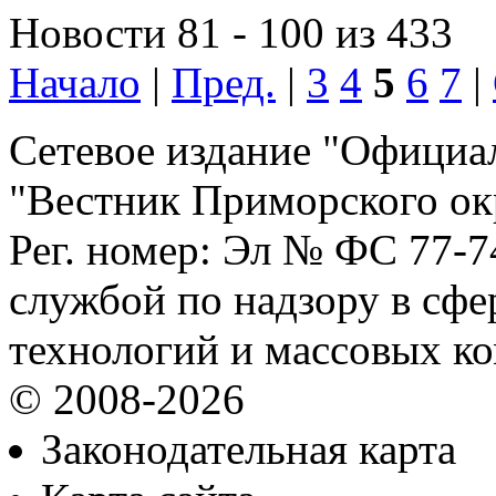
Новости 81 - 100 из 433
Начало
|
Пред.
|
3
4
5
6
7
|
Сетевое издание "Официа
"Вестник Приморского ок
Рег. номер: Эл № ФС 77-
службой по надзору в сф
технологий и массовых к
© 2008-2026
Законодательная карта