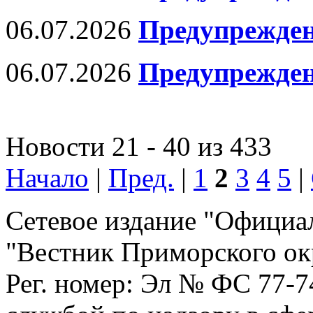
06.07.2026
Предупрежден
06.07.2026
Предупрежден
Новости 21 - 40 из 433
Начало
|
Пред.
|
1
2
3
4
5
|
Сетевое издание "Официа
"Вестник Приморского ок
Рег. номер: Эл № ФС 77-