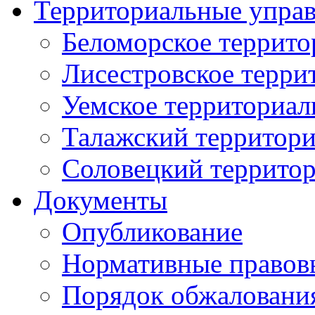
Территориальные упра
Беломорское террито
Лисестровское терри
Уемское территориал
Талажский территори
Соловецкий территор
Документы
Опубликование
Нормативные правов
Порядок обжаловани