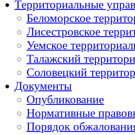
Территориальные упра
Беломорское террито
Лисестровское терри
Уемское территориал
Талажский территори
Соловецкий территор
Документы
Опубликование
Нормативные правов
Порядок обжаловани