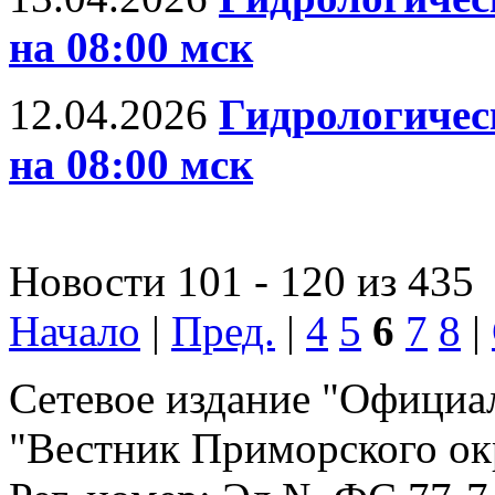
на 08:00 мск
12.04.2026
Гидрологическ
на 08:00 мск
Новости 101 - 120 из 435
Начало
|
Пред.
|
4
5
6
7
8
|
Сетевое издание "Официа
"Вестник Приморского ок