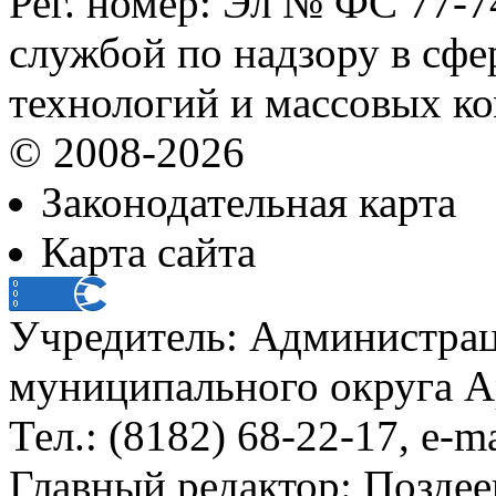
Рег. номер: Эл № ФС 77-
службой по надзору в сф
технологий и массовых к
© 2008-2026
Законодательная карта
Карта сайта
Учредитель: Администра
муниципального округа А
Тел.: (8182) 68-22-17, e-m
Главный редактор: Поздее