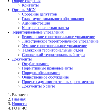
Общие сведения
Контакты
Органы МСУ
Собрание депутатов
Глава муниципального образования
Администрация
Контрольно-счетная палата
Территориальные управления
Беломорское территориальное управление
Лисестровское территориальное управление
Уемское территориальное управление
Талажский территориальный отдел
Соловецкий территориальный отдел
Документы
Опубликование
Нормативные правовые акты
Порядок обжалования
Общественное обсуждение
Проекты административных регламентов
Документы о сайте
Вы здесь:
Главная
Новости
ГО и ЧС