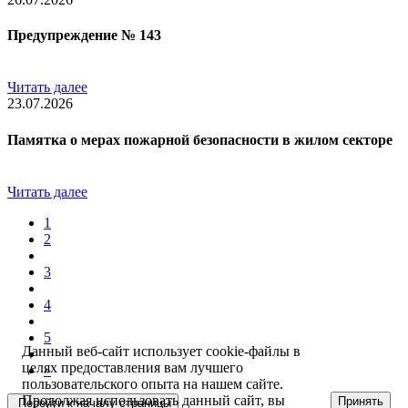
Предупреждение № 143
Читать далее
23.07.2026
Памятка о мерах пожарной безопасности в жилом секторе
Читать далее
1
2
3
4
5
Данный веб-сайт использует cookie-файлы в
целях предоставления вам лучшего
»
пользовательского опыта на нашем сайте.
Продолжая использовать данный сайт, вы
Принять
Перейти к началу страницы