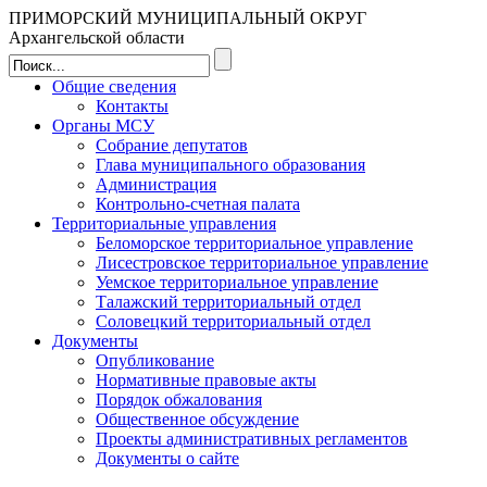
ПРИМОРСКИЙ МУНИЦИПАЛЬНЫЙ ОКРУГ
Архангельской области
Общие сведения
Контакты
Органы МСУ
Собрание депутатов
Глава муниципального образования
Администрация
Контрольно-счетная палата
Территориальные управления
Беломорское территориальное управление
Лисестровское территориальное управление
Уемское территориальное управление
Талажский территориальный отдел
Соловецкий территориальный отдел
Документы
Опубликование
Нормативные правовые акты
Порядок обжалования
Общественное обсуждение
Проекты административных регламентов
Документы о сайте