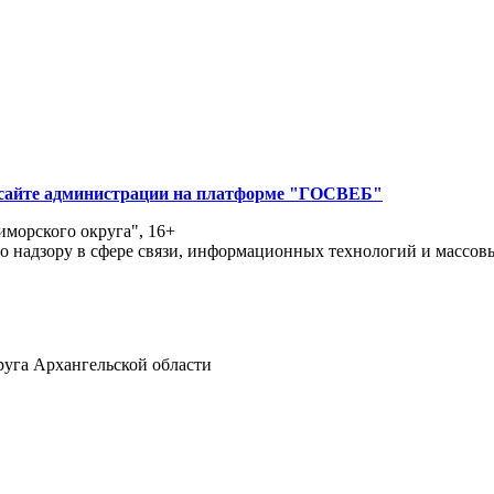
сайте администрации на платформе "ГОСВЕБ"
морского округа", 16+
по надзору в сфере связи, информационных технологий и массо
уга Архангельской области