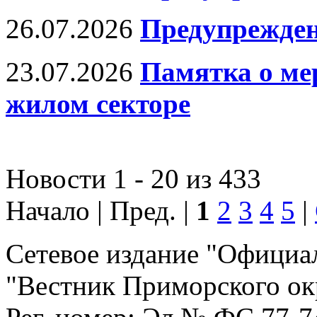
26.07.2026
Предупрежден
23.07.2026
Памятка о ме
жилом секторе
Новости 1 - 20 из 433
Начало | Пред. |
1
2
3
4
5
|
Сетевое издание "Официа
"Вестник Приморского ок