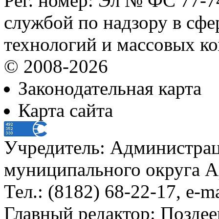
Рег. номер: Эл № ФС 77-
службой по надзору в сф
технологий и массовых к
© 2008-2026
Законодательная карта
Карта сайта
Учредитель: Администра
муниципального округа А
Тел.: (8182) 68-22-17, e-m
Главный редактор: Поздее