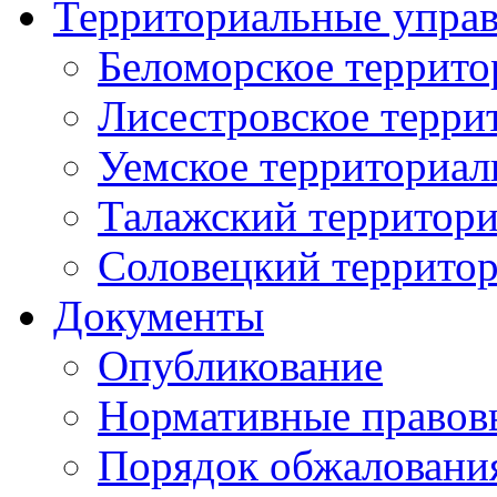
Территориальные упра
Беломорское террито
Лисестровское терри
Уемское территориал
Талажский территори
Соловецкий территор
Документы
Опубликование
Нормативные правов
Порядок обжаловани