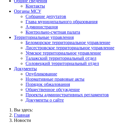
Общие сведения
Контакты
Органы МСУ
Собрание депутатов
Глава муниципального образования
Администрация
Контрольно-счетная палата
Территориальные управления
Беломорское территориальное управление
Лисестровское территориальное управление
Уемское территориальное управление
Талажский территориальный отдел
Соловецкий территориальный отдел
Документы
Опубликование
Нормативные правовые акты
Порядок обжалования
Общественное обсуждение
Проекты административных регламентов
Документы о сайте
Вы здесь:
Главная
Новости