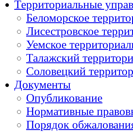
Территориальные упра
Беломорское террито
Лисестровское терри
Уемское территориал
Талажский территори
Соловецкий территор
Документы
Опубликование
Нормативные правов
Порядок обжаловани