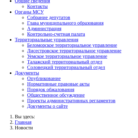
Общие сведения
Контакты
Органы МСУ
Собрание депутатов
Глава муниципального образования
Администрация
Контрольно-счетная палата
Территориальные управления
Беломорское территориальное управление
Лисестровское территориальное управление
Уемское территориальное управление
Талажский территориальный отдел
Соловецкий территориальный отдел
Документы
Опубликование
Нормативные правовые акты
Порядок обжалования
Общественное обсуждение
Проекты административных регламентов
Документы о сайте
Вы здесь:
Главная
Новости