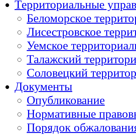
Территориальные упра
Беломорское террито
Лисестровское терри
Уемское территориал
Талажский территори
Соловецкий территор
Документы
Опубликование
Нормативные правов
Порядок обжаловани