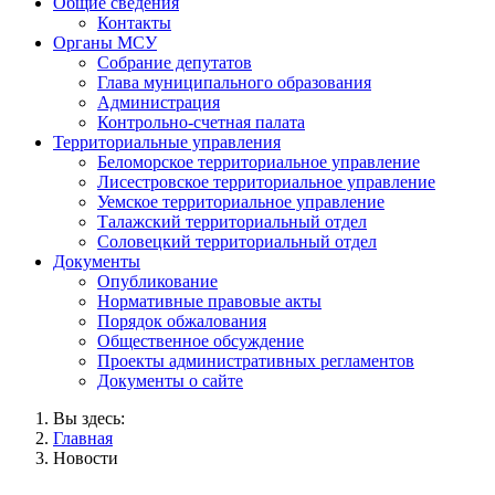
Общие сведения
Контакты
Органы МСУ
Собрание депутатов
Глава муниципального образования
Администрация
Контрольно-счетная палата
Территориальные управления
Беломорское территориальное управление
Лисестровское территориальное управление
Уемское территориальное управление
Талажский территориальный отдел
Соловецкий территориальный отдел
Документы
Опубликование
Нормативные правовые акты
Порядок обжалования
Общественное обсуждение
Проекты административных регламентов
Документы о сайте
Вы здесь:
Главная
Новости