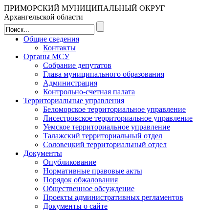
ПРИМОРСКИЙ МУНИЦИПАЛЬНЫЙ ОКРУГ
Архангельской области
Общие сведения
Контакты
Органы МСУ
Собрание депутатов
Глава муниципального образования
Администрация
Контрольно-счетная палата
Территориальные управления
Беломорское территориальное управление
Лисестровское территориальное управление
Уемское территориальное управление
Талажский территориальный отдел
Соловецкий территориальный отдел
Документы
Опубликование
Нормативные правовые акты
Порядок обжалования
Общественное обсуждение
Проекты административных регламентов
Документы о сайте