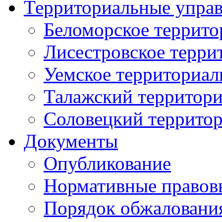
Территориальные упра
Беломорское террито
Лисестровское терри
Уемское территориал
Талажский территори
Соловецкий территор
Документы
Опубликование
Нормативные правов
Порядок обжаловани