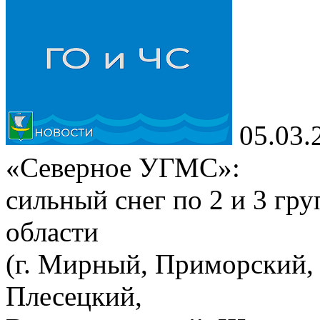
05.03.
«Северное УГМС»:
сильный снег по 2 и 3 гр
области
(г. Мирный, Приморский,
Плесецкий,