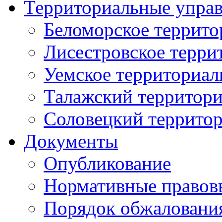
Территориальные упра
Беломорское террито
Лисестровское терри
Уемское территориал
Талажский территори
Соловецкий территор
Документы
Опубликование
Нормативные правов
Порядок обжаловани