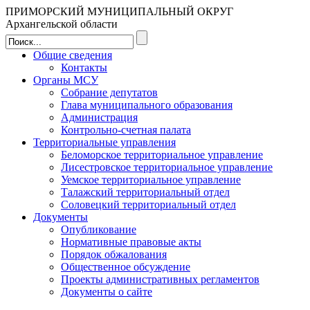
ПРИМОРСКИЙ МУНИЦИПАЛЬНЫЙ ОКРУГ
Архангельской области
Общие сведения
Контакты
Органы МСУ
Собрание депутатов
Глава муниципального образования
Администрация
Контрольно-счетная палата
Территориальные управления
Беломорское территориальное управление
Лисестровское территориальное управление
Уемское территориальное управление
Талажский территориальный отдел
Соловецкий территориальный отдел
Документы
Опубликование
Нормативные правовые акты
Порядок обжалования
Общественное обсуждение
Проекты административных регламентов
Документы о сайте