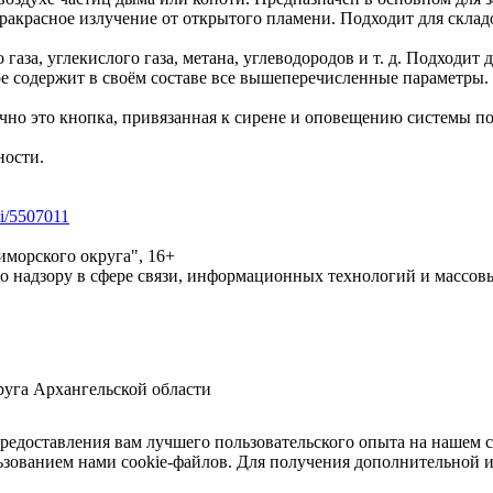
акрасное излучение от открытого пламени. Подходит для склад
аза, углекислого газа, метана, углеводородов и т. д. Подходит
 содержит в своём составе все вышеперечисленные параметры. 
чно это кнопка, привязанная к сирене и оповещению системы п
ности.
ti/5507011
морского округа", 16+
по надзору в сфере связи, информационных технологий и массо
уга Архангельской области
предоставления вам лучшего пользовательского опыта на нашем 
льзованием нами cookie-файлов. Для получения дополнительной