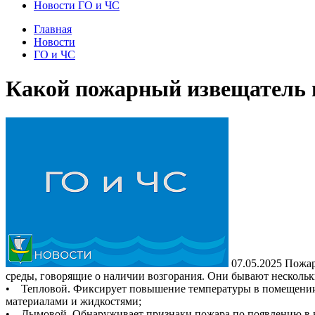
Новости ГО и ЧС
Главная
Новости
ГО и ЧС
Какой пожарный извещатель 
07.05.2025
Пожарн
среды, говорящие о наличии возгорания. Они бывают нескольк
• Тепловой. Фиксирует повышение температуры в помещении о
материалами и жидкостями;
• Дымовой. Обнаруживает признаки пожара по появлению в в