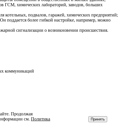
ов ГСМ, химических лабораторий, заводов, больших
 для котельных, подвалов, гаражей, химических предприятий;
Он поддается более гибкой настройке, например, можно
ожарной сигнализации о возникновении происшествия.
вых коммуникаций
сайте. Продолжая
 информации см.
Политика
Принять