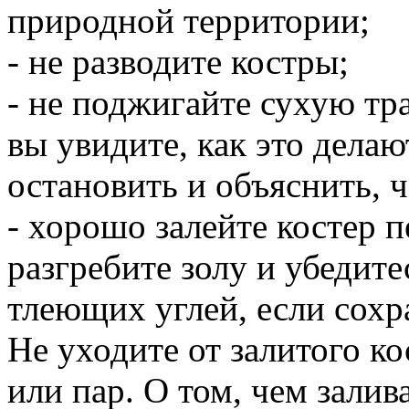
природной территории;
- не разводите костры;
- не поджигайте сухую тра
вы увидите, как это делаю
остановить и объяснить, 
- хорошо залейте костер п
разгребите золу и убедите
тлеющих углей, если сохра
Не уходите от залитого ко
или пар. О том, чем залив