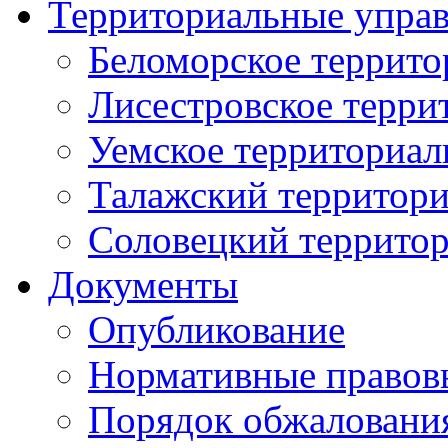
Территориальные упра
Беломорское террито
Лисестровское терри
Уемское территориал
Талажский территори
Соловецкий территор
Документы
Опубликование
Нормативные правов
Порядок обжаловани