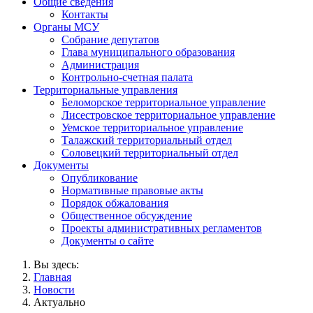
Общие сведения
Контакты
Органы МСУ
Собрание депутатов
Глава муниципального образования
Администрация
Контрольно-счетная палата
Территориальные управления
Беломорское территориальное управление
Лисестровское территориальное управление
Уемское территориальное управление
Талажский территориальный отдел
Соловецкий территориальный отдел
Документы
Опубликование
Нормативные правовые акты
Порядок обжалования
Общественное обсуждение
Проекты административных регламентов
Документы о сайте
Вы здесь:
Главная
Новости
Актуально