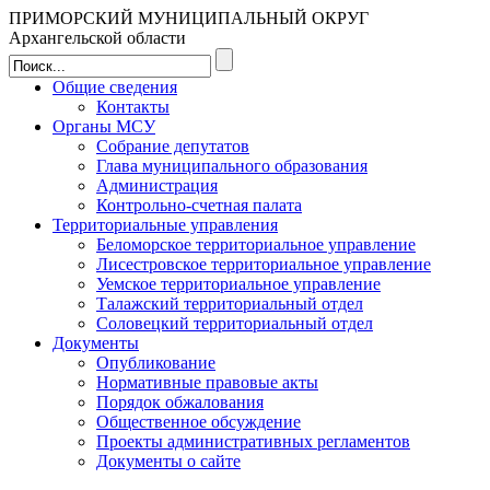
ПРИМОРСКИЙ МУНИЦИПАЛЬНЫЙ ОКРУГ
Архангельской области
Общие сведения
Контакты
Органы МСУ
Собрание депутатов
Глава муниципального образования
Администрация
Контрольно-счетная палата
Территориальные управления
Беломорское территориальное управление
Лисестровское территориальное управление
Уемское территориальное управление
Талажский территориальный отдел
Соловецкий территориальный отдел
Документы
Опубликование
Нормативные правовые акты
Порядок обжалования
Общественное обсуждение
Проекты административных регламентов
Документы о сайте