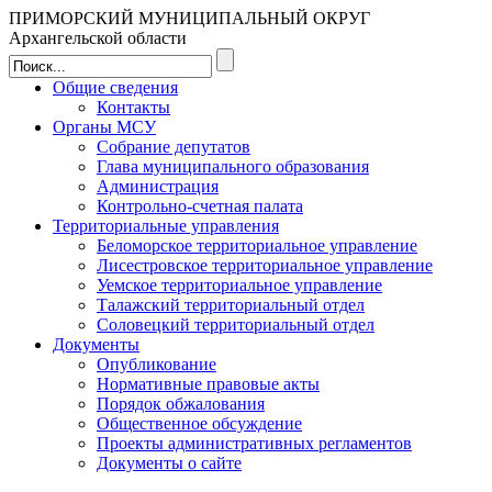
ПРИМОРСКИЙ МУНИЦИПАЛЬНЫЙ ОКРУГ
Архангельской области
Общие сведения
Контакты
Органы МСУ
Собрание депутатов
Глава муниципального образования
Администрация
Контрольно-счетная палата
Территориальные управления
Беломорское территориальное управление
Лисестровское территориальное управление
Уемское территориальное управление
Талажский территориальный отдел
Соловецкий территориальный отдел
Документы
Опубликование
Нормативные правовые акты
Порядок обжалования
Общественное обсуждение
Проекты административных регламентов
Документы о сайте