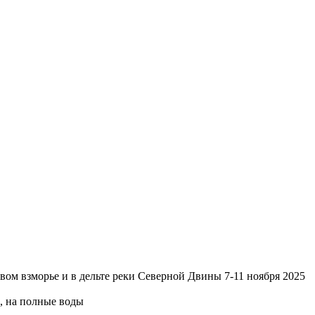
евом взморье и в дельте реки Северной Двины 7-11 ноября 2025
, на полные воды