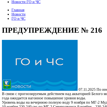
Новости ГО и ЧС
Главная
Новости
ГО и ЧС
ПРЕДУПРЕЖДЕНИЕ № 216
07.11.2025
По ин
В связи с прогнозируемым действием над акваторией Белого мо
года ожидается нагонное повышение уровня воды.
Уровень воды на вечернюю полную воду 9 ноября по МГ-2 Муд
10 ноября 220-240 см; по МГ-2 Северодвинск 9 ноября – 230-240