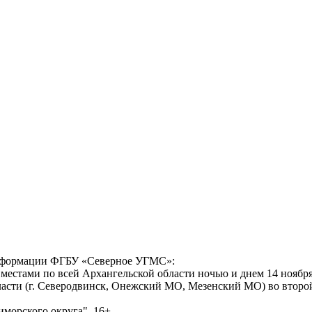
формации ФГБУ «Северное УГМС»:
 местами по всей Архангельской области ночью и днем 14 ноября
ласти (г. Северодвинск, Онежский МО, Мезенский МО) во второй
морского округа", 16+