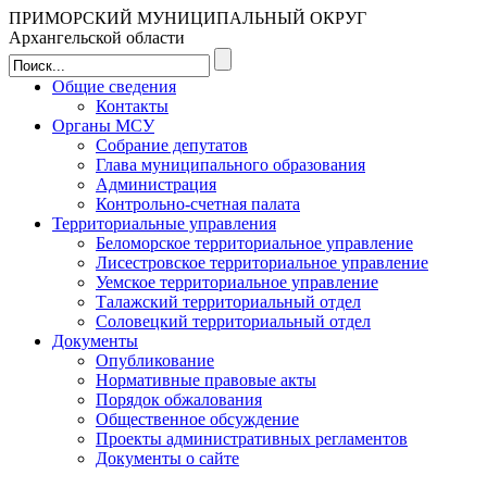
ПРИМОРСКИЙ МУНИЦИПАЛЬНЫЙ ОКРУГ
Архангельской области
Общие сведения
Контакты
Органы МСУ
Собрание депутатов
Глава муниципального образования
Администрация
Контрольно-счетная палата
Территориальные управления
Беломорское территориальное управление
Лисестровское территориальное управление
Уемское территориальное управление
Талажский территориальный отдел
Соловецкий территориальный отдел
Документы
Опубликование
Нормативные правовые акты
Порядок обжалования
Общественное обсуждение
Проекты административных регламентов
Документы о сайте