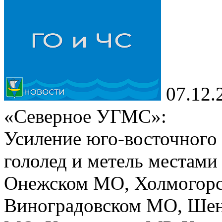
07.12.
«Северное УГМС»:
Усиление юго-восточного 
гололед и метель местам
Онежском МО, Холмогор
Виноградовском МО, Ше