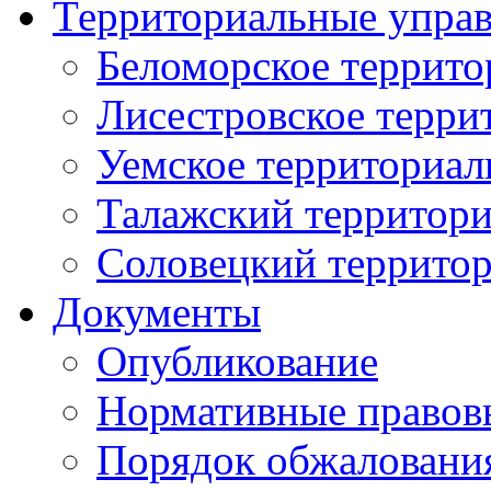
Территориальные упра
Беломорское террито
Лисестровское терри
Уемское территориал
Талажский территори
Соловецкий территор
Документы
Опубликование
Нормативные правов
Порядок обжаловани