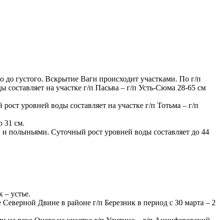
го до густого. Вскрытие Ваги происходит участками. По г/п
ы составляет на участке г/п Пасьва – г/п Усть-Сюма 28-65 см
рост уровней воды составляет на участке г/п Тотьма – г/п
 31 см.
ми и полыньями. Суточный рост уровней воды составляет до 44
 – устье.
Северной Двине в районе г/п Березник в период с 30 марта – 2