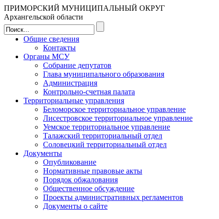
ПРИМОРСКИЙ МУНИЦИПАЛЬНЫЙ ОКРУГ
Архангельской области
Общие сведения
Контакты
Органы МСУ
Собрание депутатов
Глава муниципального образования
Администрация
Контрольно-счетная палата
Территориальные управления
Беломорское территориальное управление
Лисестровское территориальное управление
Уемское территориальное управление
Талажский территориальный отдел
Соловецкий территориальный отдел
Документы
Опубликование
Нормативные правовые акты
Порядок обжалования
Общественное обсуждение
Проекты административных регламентов
Документы о сайте