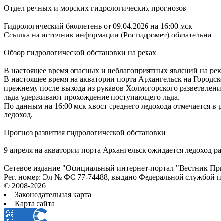
Отдел речных и морских гидрологических прогнозов
Гидрологический бюллетень от 09.04.2026 на 16:00 мск
Ссылка на источник информации (Росгидромет) обязательна
Обзор гидрологической обстановки на реках
В настоящее время опасных и неблагоприятных явлений на ре
В настоящее время на акватории порта Архангельск на Городск
прежнему после выхода из рукавов Холмогорского разветвления
льда удерживают прохождение поступающего льда.
По данным на 16:00 мск хвост среднего ледохода отмечается в 
ледоход.
Прогноз развития гидрологической обстановки
9 апреля на акватории порта Архангельск ожидается ледоход ра
Сетевое издание "Официальный интернет-портал "Вестник При
Рег. номер: Эл № ФС 77-74488, выдано Федеральной службой 
© 2008-2026
Законодательная карта
Карта сайта