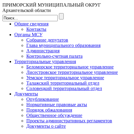
ПРИМОРСКИЙ МУНИЦИПАЛЬНЫЙ ОКРУГ
Архангельской области
Общие сведения
Контакты
Органы МСУ
Собрание депутатов
Глава муниципального образования
Администрация
Контрольно-счетная палата
Территориальные управления
Беломорское территориальное управление
Лисестровское территориальное управление
Уемское территориальное управление
Талажский территориальный отдел
Соловецкий территориальный отдел
Документы
Опубликование
Нормативные правовые акты
Порядок обжалования
Общественное обсуждение
Проекты административных регламентов
Документы о сайте