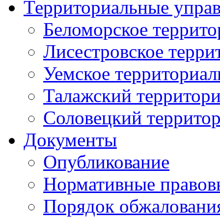
Территориальные упра
Беломорское террито
Лисестровское терри
Уемское территориал
Талажский территори
Соловецкий территор
Документы
Опубликование
Нормативные правов
Порядок обжаловани