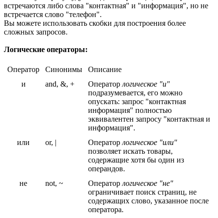
встречаются либо слова "контактная" и "информация", но не
встречается слово "телефон".
Вы можете использовать скобки для построения более
сложных запросов.
Логические операторы:
Оператор
Синонимы
Описание
и
and, &, +
Оператор
логическое "и"
подразумевается, его можно
опускать: запрос "контактная
информация" полностью
эквивалентен запросу "контактная и
информация".
или
or, |
Оператор
логическое "или"
позволяет искать товары,
содержащие хотя бы один из
операндов.
не
not, ~
Оператор
логическое "не"
ограничивает поиск страниц, не
содержащих слово, указанное после
оператора.