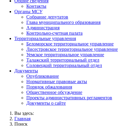
Общие сведения
Контакты
Органы МСУ
Собрание депутатов
Глава муниципального образования
Администрация
Контрольно-счетная палата
Территориальные управления
Беломорское территориальное управление
Лисестровское территориальное управление
Уемское территориальное управление
Талажский территориальный отдел
Соловецкий территориальный отдел
Документы
Опубликование
Нормативные правовые акты
Порядок обжалования
Общественное обсуждение
Проекты административных регламентов
Документы о сайте
Вы здесь:
Главная
Поиск