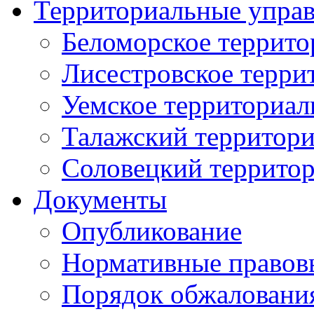
Территориальные упра
Беломорское террито
Лисестровское терри
Уемское территориал
Талажский территори
Соловецкий территор
Документы
Опубликование
Нормативные правов
Порядок обжаловани