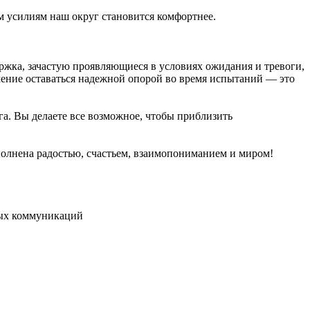
м усилиям наш округ становится комфортнее.
жка, зачастую проявляющиеся в условиях ожидания и тревоги,
умение оставаться надежной опорой во время испытаний — это
а. Вы делаете все возможное, чтобы приблизить
аполнена радостью, счастьем, взаимопониманием и миром!
вых коммуникаций