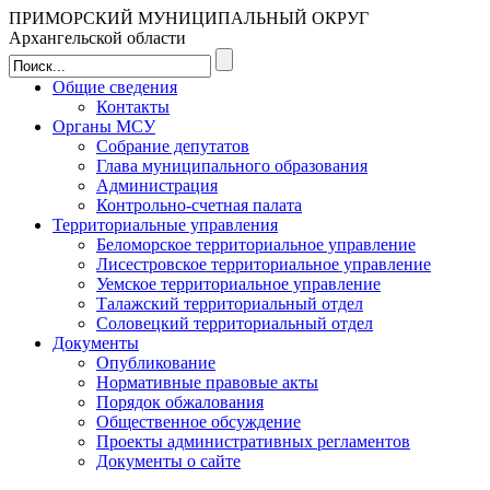
ПРИМОРСКИЙ МУНИЦИПАЛЬНЫЙ ОКРУГ
Архангельской области
Общие сведения
Контакты
Органы МСУ
Собрание депутатов
Глава муниципального образования
Администрация
Контрольно-счетная палата
Территориальные управления
Беломорское территориальное управление
Лисестровское территориальное управление
Уемское территориальное управление
Талажский территориальный отдел
Соловецкий территориальный отдел
Документы
Опубликование
Нормативные правовые акты
Порядок обжалования
Общественное обсуждение
Проекты административных регламентов
Документы о сайте