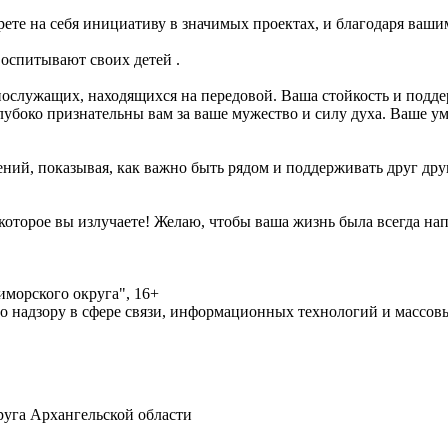
ете на себя инициативу в значимых проектах, и благодаря ваши
оспитывают своих детей .
служащих, находящихся на передовой. Ваша стойкость и поддер
глубоко признательны вам за ваше мужество и силу духа. Ваше 
ий, показывая, как важно быть рядом и поддерживать друг друг
 которое вы излучаете! Желаю, чтобы ваша жизнь была всегда н
морского округа", 16+
по надзору в сфере связи, информационных технологий и массо
уга Архангельской области