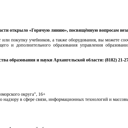
ласти открыло «Горячую линию», посвящённую вопросам нез
ли покупку учебников, а также оборудования, вы можете сооб
бщего и дополнительного образования управления образован
тва образования и науки Архангельской области: (8182) 21-2
морского округа", 16+
по надзору в сфере связи, информационных технологий и массо