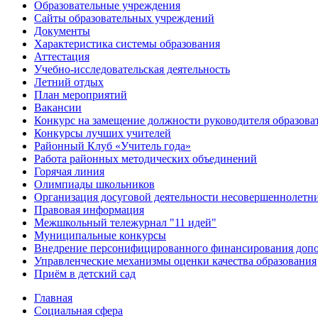
Образовательные учреждения
Сайты образовательных учреждений
Документы
Характеристика системы образования
Аттестация
Учебно-исследовательская деятельность
Летний отдых
План мероприятий
Вакансии
Конкурс на замещение должности руководителя образова
Конкурсы лучших учителей
Районный Клуб «Учитель года»
Работа районных методических объединений
Горячая линия
Олимпиады школьников
Организация досуговой деятельности несовершеннолетн
Правовая информация
Межшкольный тележурнал "11 идей"
Муниципальные конкурсы
Внедрение персонифицированного финансирования допо
Управленческие механизмы оценки качества образования
Приём в детский сад
Главная
Социальная сфера