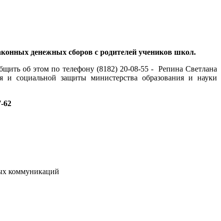
аконных денежных сборов с родителей учеников школ.
щить об этом по телефону (8182) 20-08-55 - Репина Светлана
ия и социальной защиты министерства образования и науки
7-62
вых коммуникаций