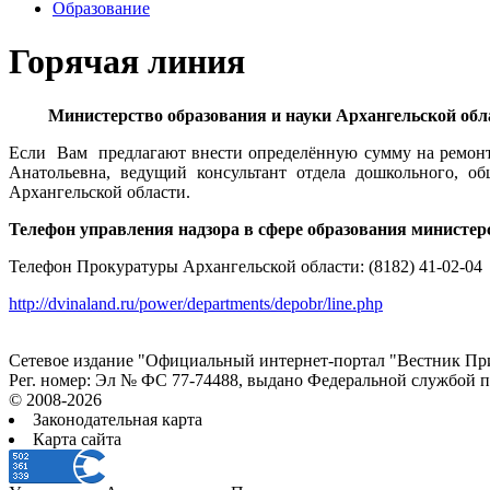
Образование
Горячая линия
Министерство образования и науки Архангельской об
Если Вам предлагают внести определённую сумму на ремонт и
Анатольевна, ведущий консультант отдела дошкольного, о
Архангельской области.
Телефон управления надзора в сфере образования министерс
Телефон Прокуратуры Архангельской области: (8182) 41-02-04
http://dvinaland.ru/power/departments/depobr/line.php
Сетевое издание "Официальный интернет-портал "Вестник При
Рег. номер: Эл № ФС 77-74488, выдано Федеральной службой 
© 2008-2026
Законодательная карта
Карта сайта