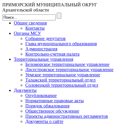
ПРИМОРСКИЙ МУНИЦИПАЛЬНЫЙ ОКРУГ
Архангельской области
Общие сведения
Контакты
Органы МСУ
Собрание депутатов
Глава муниципального образования
Администрация
Контрольно-счетная палата
Территориальные управления
Беломорское территориальное управление
Лисестровское территориальное управление
Уемское территориальное управление
Талажский территориальный отдел
Соловецкий территориальный отдел
Документы
Опубликование
Нормативные правовые акты
Порядок обжалования
Общественное обсуждение
Проекты административных регламентов
Документы о сайте