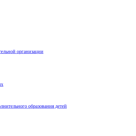
тельной организации
их
лнительного образования детей